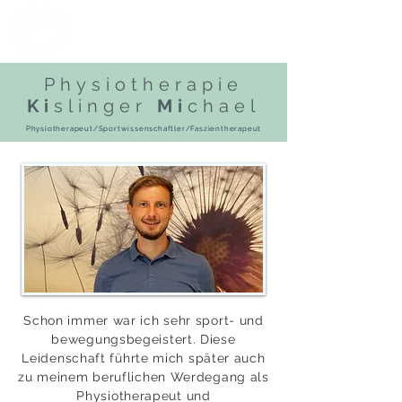
Physiotherapie
Ki
slinger
Mi
chael
Physiotherapeut/Sportwissenschaftler/Faszientherapeut
Schon immer war ich sehr sport- und
bewegungsbegeistert. Diese
Leidenschaft führte mich später auch
zu meinem beruflichen Werdegang als
Physiotherapeut und